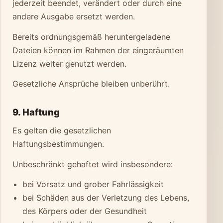
jederzeit beendet, verändert oder durch eine
andere Ausgabe ersetzt werden.
Bereits ordnungsgemäß heruntergeladene
Dateien können im Rahmen der eingeräumten
Lizenz weiter genutzt werden.
Gesetzliche Ansprüche bleiben unberührt.
9. Haftung
Es gelten die gesetzlichen
Haftungsbestimmungen.
Unbeschränkt gehaftet wird insbesondere:
bei Vorsatz und grober Fahrlässigkeit
bei Schäden aus der Verletzung des Lebens,
des Körpers oder der Gesundheit